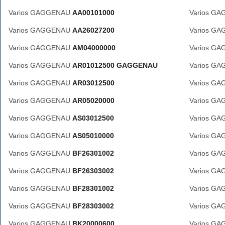
Varios GAGGENAU
AA00101000
Varios G
Varios GAGGENAU
AA26027200
Varios G
Varios GAGGENAU
AM04000000
Varios G
Varios GAGGENAU
AR01012500 GAGGENAU
Varios G
Varios GAGGENAU
AR03012500
Varios G
Varios GAGGENAU
AR05020000
Varios G
Varios GAGGENAU
AS03012500
Varios G
Varios GAGGENAU
AS05010000
Varios G
Varios GAGGENAU
BF26301002
Varios G
Varios GAGGENAU
BF26303002
Varios G
Varios GAGGENAU
BF28301002
Varios G
Varios GAGGENAU
BF28303002
Varios G
Varios GAGGENAU
BK20000600
Varios G