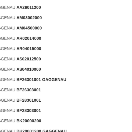
AGGENAU
AA26011200
AGGENAU
AM03002000
AGGENAU
AM04500000
AGGENAU
AR02014000
AGGENAU
AR04015000
AGGENAU
AS02012500
AGGENAU
AS04010000
AGGENAU
BF26301001 GAGGENAU
AGGENAU
BF26303001
AGGENAU
BF28301001
AGGENAU
BF28303001
AGGENAU
BK20000200
AGGENAU
BK20001200 GAGGENAU