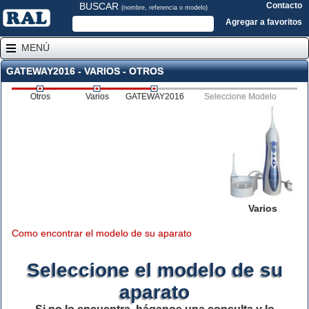
BUSCAR
Contacto
(nombre, referencia o modelo)
Agregar a favoritos
MENÚ
GATEWAY2016 - VARIOS - OTROS
Otros
Varios
GATEWAY2016
Seleccione Modelo
Varios
Como encontrar el modelo de su aparato
Seleccione el modelo de su
aparato