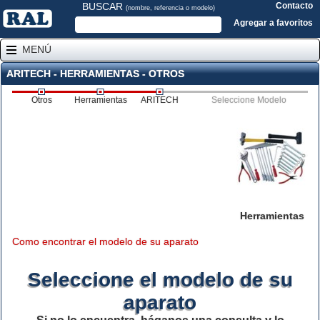
BUSCAR
Contacto
(nombre, referencia o modelo)
Agregar a favoritos
MENÚ
ARITECH - HERRAMIENTAS - OTROS
Otros
Herramientas
ARITECH
Seleccione Modelo
Herramientas
Como encontrar el modelo de su aparato
Seleccione el modelo de su
aparato