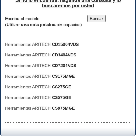
Si no lo encuentra, háganos una consulta y lo
buscaremos por usted
Escriba el modelo
(Utilizar
una sola palabra
sin espacios)
Herramientas ARITECH
CD15004VDS
Herramientas ARITECH
CD3404VDS
Herramientas ARITECH
CD7204VDS
Herramientas ARITECH
CS175MGE
Herramientas ARITECH
CS275GE
Herramientas ARITECH
CS575GE
Herramientas ARITECH
CS875MGE