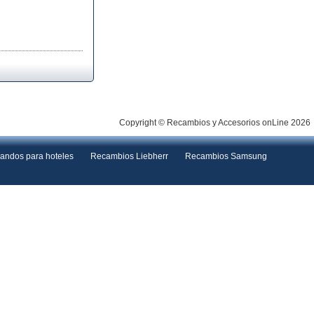
Copyright © Recambios y Accesorios onLine 2026
andos para hoteles
Recambios Liebherr
Recambios Samsung