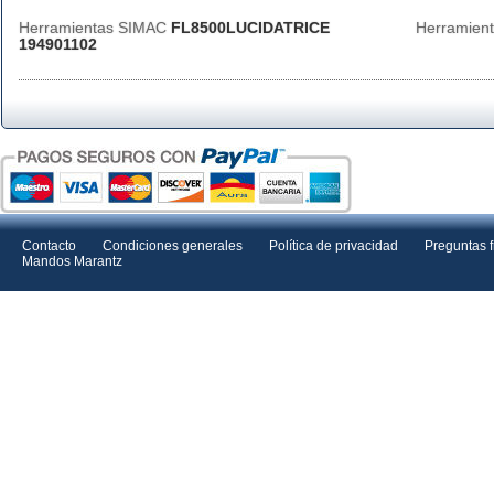
Herramientas SIMAC
FL8500LUCIDATRICE
Herramien
194901102
Contacto
Condiciones generales
Política de privacidad
Preguntas 
Mandos Marantz