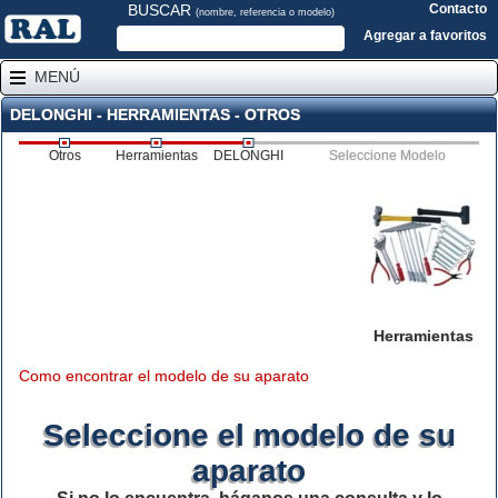
BUSCAR
Contacto
(nombre, referencia o modelo)
Agregar a favoritos
MENÚ
DELONGHI - HERRAMIENTAS - OTROS
Otros
Herramientas
DELONGHI
Seleccione Modelo
Herramientas
Como encontrar el modelo de su aparato
Seleccione el modelo de su
aparato