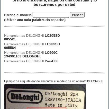
Si no lo encuentra, háganos una consulta y lo
buscaremos por usted
Escriba el modelo
(Utilizar
una sola palabra
sin espacios)
Herramientas DELONGHI
LC205SD
005521
Herramientas DELONGHI
LC205SD
005584
Herramientas DELONGHI
LC500C
194901103 DELONGHI
Herramientas DELONGHI
Pac-C80
Ejemplo de etiqueta donde encontrar el modelo de un aparato DELONGHI