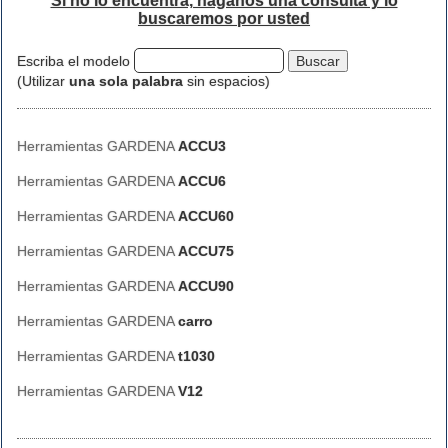
Si no lo encuentra, háganos una consulta y lo
buscaremos por usted
Escriba el modelo
(Utilizar
una sola palabra
sin espacios)
Herramientas GARDENA
ACCU3
Herramientas GARDENA
ACCU6
Herramientas GARDENA
ACCU60
Herramientas GARDENA
ACCU75
Herramientas GARDENA
ACCU90
Herramientas GARDENA
carro
Herramientas GARDENA
t1030
Herramientas GARDENA
V12