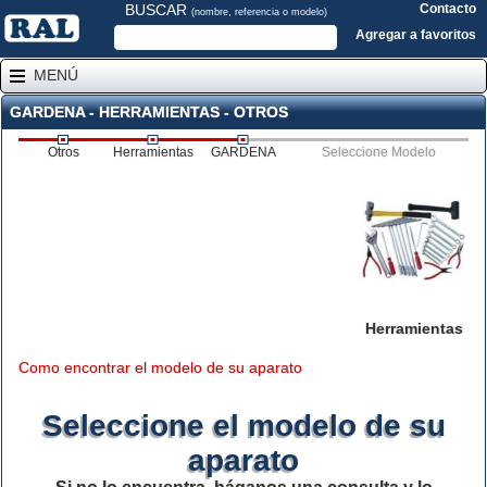
BUSCAR
Contacto
(nombre, referencia o modelo)
Agregar a favoritos
MENÚ
GARDENA - HERRAMIENTAS - OTROS
Otros
Herramientas
GARDENA
Seleccione Modelo
Herramientas
Como encontrar el modelo de su aparato
Seleccione el modelo de su
aparato