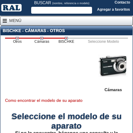
BUSCAR
Contacto
(nombre, referencia o modelo)
Agregar a favoritos
MENÚ
BISCHKE - CÁMARAS - OTROS
Otros
Cámaras
BISCHKE
Seleccione Modelo
Cámaras
Como encontrar el modelo de su aparato
Seleccione el modelo de su
aparato