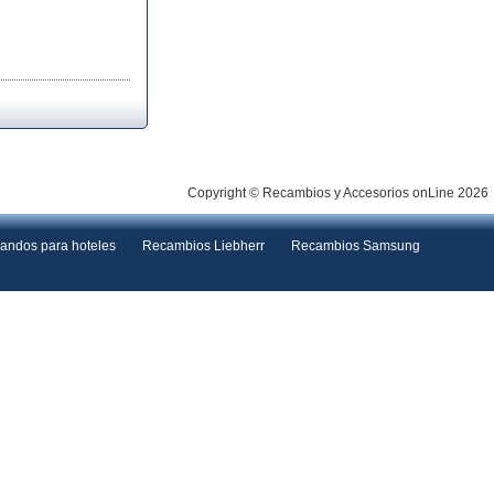
Copyright © Recambios y Accesorios onLine 2026
andos para hoteles
Recambios Liebherr
Recambios Samsung