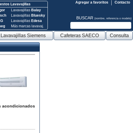
Agregar a favoritos
Contacto
stos Lavavajillas
gor
Lavavajillas
Balay
sch
Lavavajillas
Bluesky
BUSCAR
(nombre, referencia o modelo)
EG
Lavavajillas
Edesa
meg
Más marcas lavavaj.
Lavavajillas Siemens
Cafeteras SAECO
Consulta
s acondicionados