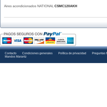
Aires acondicionados NATIONAL
CSMC120AKH
Contacto
Condiciones generales
Política de privacidad
Preguntas 
Mandos Marantz