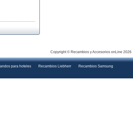
Copyright © Recambios y Accesorios onLine 2026
andos para hoteles
Recambios Liebherr
Recambios Samsung