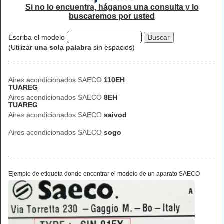
Si no lo encuentra, háganos una consulta y lo
buscaremos por usted
Escriba el modelo
(Utilizar
una sola palabra
sin espacios)
Aires acondicionados SAECO
110EH
TUAREG
Aires acondicionados SAECO
8EH
TUAREG
Aires acondicionados SAECO
saivod
Aires acondicionados SAECO
sogo
Ejemplo de etiqueta donde encontrar el modelo de un aparato SAECO