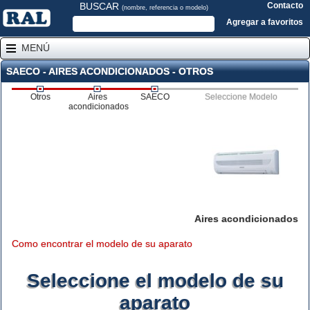
BUSCAR
Contacto
(nombre, referencia o modelo)
Agregar a favoritos
MENÚ
SAECO - AIRES ACONDICIONADOS - OTROS
Otros
Aires
SAECO
Seleccione Modelo
acondicionados
Aires acondicionados
Como encontrar el modelo de su aparato
Seleccione el modelo de su
aparato