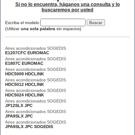
Si no lo encuentra, háganos una consulta y lo
buscaremos por usted
Escriba el modelo
(Utilizar
una sola palabra
sin espacios)
Aires acondicionados SOGEDIS
E1207CFC EUROMAC
Aires acondicionados SOGEDIS
E1807C EUROMAC
Aires acondicionados SOGEDIS
HDC5009 HDCLINK
Aires acondicionados SOGEDIS
HDC5012 HDCLINK
Aires acondicionados SOGEDIS
HDC5024 HDCLINK
Aires acondicionados SOGEDIS
JP12SLX JPC
Aires acondicionados SOGEDIS
JPA9SLX JPC
Aires acondicionados SOGEDIS
JPA9SLX JPC SOGEDIS