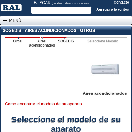
BUSCAR
Contacto
(nombre, referencia o modelo)
Agregar a favoritos
MENÚ
SOGEDIS - AIRES ACONDICIONADOS - OTROS
Otros
Aires
SOGEDIS
Seleccione Modelo
acondicionados
Aires acondicionados
Como encontrar el modelo de su aparato
Seleccione el modelo de su
aparato