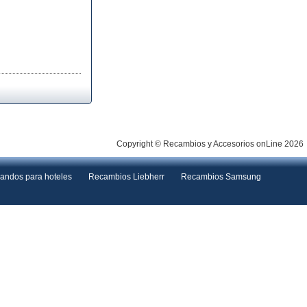
Copyright © Recambios y Accesorios onLine 2026
andos para hoteles
Recambios Liebherr
Recambios Samsung