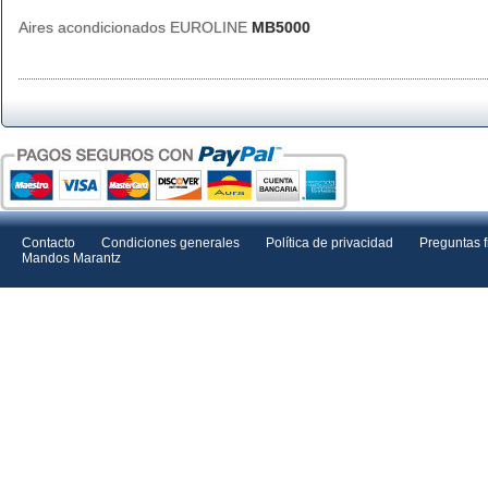
Aires acondicionados EUROLINE
MB5000
Contacto
Condiciones generales
Política de privacidad
Preguntas 
Mandos Marantz