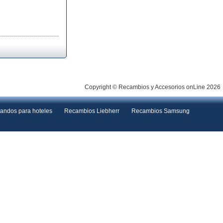
Copyright © Recambios y Accesorios onLine 2026
andos para hoteles
Recambios Liebherr
Recambios Samsung