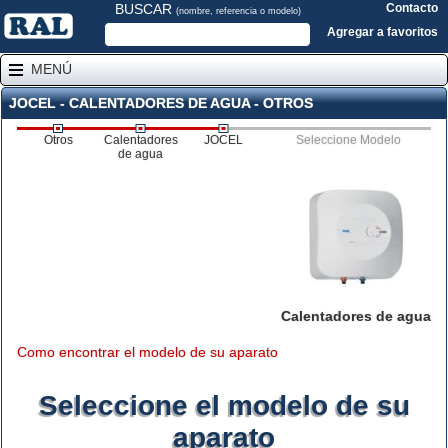
BUSCAR
Contacto
(nombre, referencia o modelo)
Agregar a favoritos
MENÚ
JOCEL - CALENTADORES DE AGUA - OTROS
Otros
Calentadores
JOCEL
Seleccione Modelo
de agua
Calentadores de agua
Como encontrar el modelo de su aparato
Seleccione el modelo de su
aparato