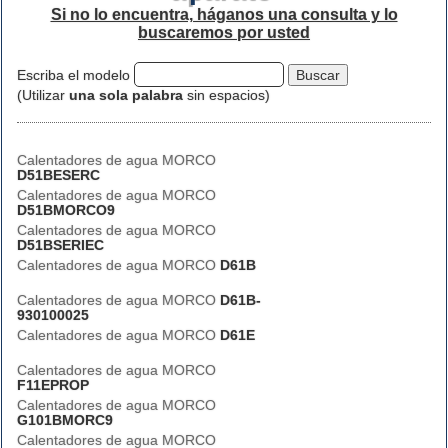
Si no lo encuentra, háganos una consulta y lo
buscaremos por usted
Escriba el modelo
(Utilizar
una sola palabra
sin espacios)
Calentadores de agua MORCO
D51BESERC
Calentadores de agua MORCO
D51BMORCO9
Calentadores de agua MORCO
D51BSERIEC
Calentadores de agua MORCO
D61B
Calentadores de agua MORCO
D61B-
930100025
Calentadores de agua MORCO
D61E
Calentadores de agua MORCO
F11EPROP
Calentadores de agua MORCO
G101BMORC9
Calentadores de agua MORCO