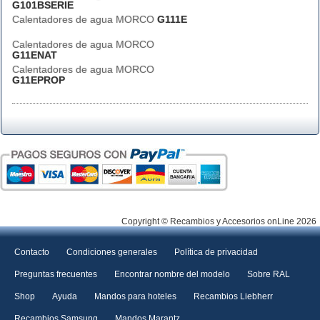
G101BSERIE
Calentadores de agua MORCO
G111E
Calentadores de agua MORCO
G11ENAT
Calentadores de agua MORCO
G11EPROP
Copyright © Recambios y Accesorios onLine 2026
Contacto
Condiciones generales
Política de privacidad
Preguntas frecuentes
Encontrar nombre del modelo
Sobre RAL
Shop
Ayuda
Mandos para hoteles
Recambios Liebherr
Recambios Samsung
Mandos Marantz