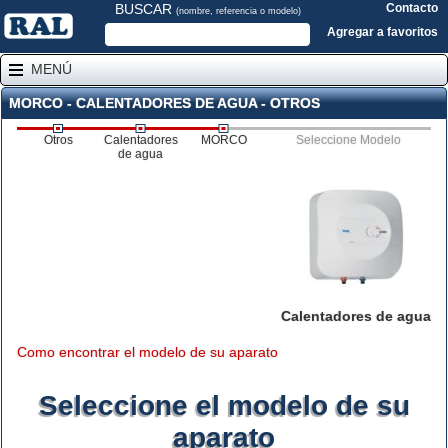
BUSCAR
Contacto
(nombre, referencia o modelo)
Agregar a favoritos
MENÚ
MORCO - CALENTADORES DE AGUA - OTROS
Otros
Calentadores
MORCO
Seleccione Modelo
de agua
Calentadores de agua
Como encontrar el modelo de su aparato
Seleccione el modelo de su
aparato