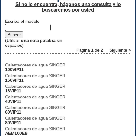
Si no lo encuentra, háganos una consulta y lo
buscaremos por usted
Escriba el modelo
(Utilizar
una sola palabra
sin
espacios)
Página
1
de
2
Siguiente >
Calentadores de agua SINGER
100VIP11
Calentadores de agua SINGER
150VIP11
Calentadores de agua SINGER
18VIP11
Calentadores de agua SINGER
40VIP11
Calentadores de agua SINGER
60VIP11
Calentadores de agua SINGER
80VIP11
Calentadores de agua SINGER
AEM100EB