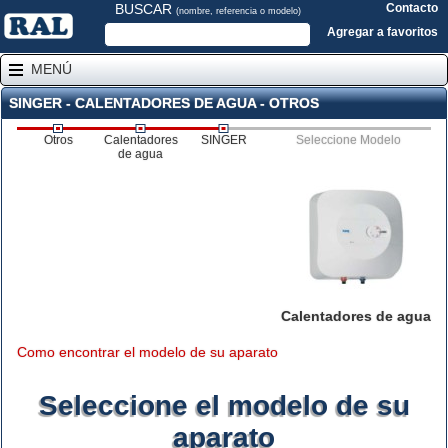
BUSCAR
Contacto
(nombre, referencia o modelo)
Agregar a favoritos
MENÚ
SINGER - CALENTADORES DE AGUA - OTROS
Otros
Calentadores
SINGER
Seleccione Modelo
de agua
Calentadores de agua
Como encontrar el modelo de su aparato
Seleccione el modelo de su
aparato