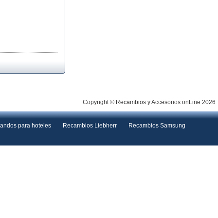
Copyright © Recambios y Accesorios onLine 2026
andos para hoteles
Recambios Liebherr
Recambios Samsung