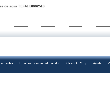
res de agua TEFAL
BI662510
frecuentes
Encontrar nombre del modelo
Sobre RAL Shop
Ayuda
M