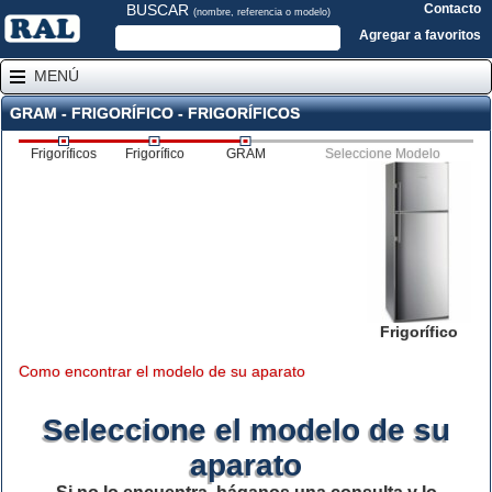
BUSCAR
Contacto
(nombre, referencia o modelo)
Agregar a favoritos
MENÚ
GRAM - FRIGORÍFICO - FRIGORÍFICOS
Frigoríficos
Frigorífico
GRAM
Seleccione Modelo
Frigorífico
Como encontrar el modelo de su aparato
Seleccione el modelo de su
aparato