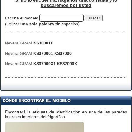
Si no lo encuentra, háganos una consulta y lo
buscaremos por usted
Escriba el modelo
(Utilizar
una sola palabra
sin espacios)
Nevera GRAM
KS30001E
Nevera GRAM
KS370001 KS37000
Nevera GRAM
KS37000X1 KS37000X
DÓNDE ENCONTRAR EL MODELO
Encontrará la etiqueta de identificación en una de las paredes
laterales interiores del frigorífico