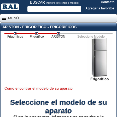
BUSCAR
Contacto
(nombre, referencia o modelo)
Agregar a favoritos
MENÚ
ARISTON - FRIGORÍFICO - FRIGORÍFICOS
Frigoríficos
Frigorífico
ARISTON
Seleccione Modelo
Frigorífico
Como encontrar el modelo de su aparato
Seleccione el modelo de su
aparato