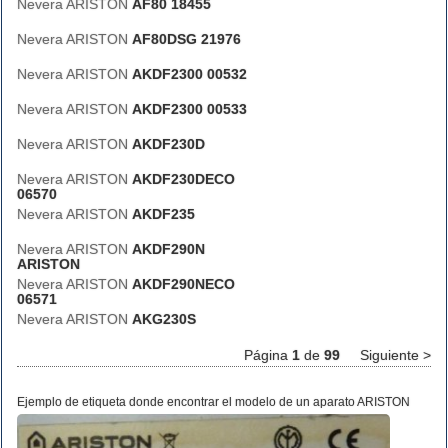
Nevera ARISTON
AF80 18455
Nevera ARISTON
AF80DSG 21976
Nevera ARISTON
AKDF2300 00532
Nevera ARISTON
AKDF2300 00533
Nevera ARISTON
AKDF230D
Nevera ARISTON
AKDF230DECO
06570
Nevera ARISTON
AKDF235
Nevera ARISTON
AKDF290N
ARISTON
Nevera ARISTON
AKDF290NECO
06571
Nevera ARISTON
AKG230S
Página
1
de
99
Siguiente >
Ejemplo de etiqueta donde encontrar el modelo de un aparato ARISTON