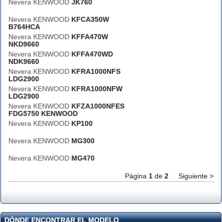
Nevera KENWOOD
JK760
Nevera KENWOOD
KFCA350W
B764HCA
Nevera KENWOOD
KFFA470W
NKD9660
Nevera KENWOOD
KFFA470WD
NDK9660
Nevera KENWOOD
KFRA1000NFS
LDG2900
Nevera KENWOOD
KFRA1000NFW
LDG2900
Nevera KENWOOD
KFZA1000NFES
FDG5750 KENWOOD
Nevera KENWOOD
KP100
Nevera KENWOOD
MG300
Nevera KENWOOD
MG470
Página
1
de
2
Siguiente >
DÓNDE ENCONTRAR EL MODELO