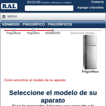
BUSCAR
Contacto
(nombre, referencia o modelo)
Agregar a favoritos
MENÚ
KENWOOD - FRIGORÍFICO - FRIGORÍFICOS
Frigoríficos
Frigorífico
KENWOOD
Seleccione Modelo
Frigorífico
Como encontrar el modelo de su aparato
Seleccione el modelo de su
aparato