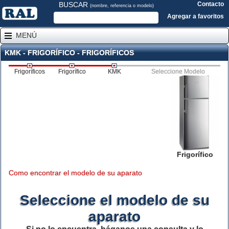
BUSCAR
Contacto
(nombre, referencia o modelo)
Agregar a favoritos
MENÚ
KMK - FRIGORÍFICO - FRIGORÍFICOS
Frigoríficos
Frigorífico
KMK
Seleccione Modelo
Frigorífico
Como encontrar el modelo de su aparato
Seleccione el modelo de su
aparato