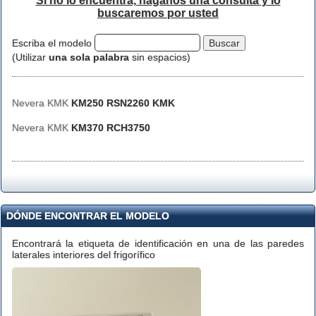
Si no lo encuentra, háganos una consulta y lo
buscaremos por usted
Escriba el modelo
(Utilizar
una sola palabra
sin espacios)
Nevera KMK
KM250 RSN2260 KMK
Nevera KMK
KM370 RCH3750
DÓNDE ENCONTRAR EL MODELO
Encontrará la etiqueta de identificación en una de las paredes
laterales interiores del frigorífico