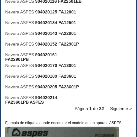
Nevera ASPES
904020116 FA22501EB
Nevera ASPES
904020125 FA12001
Nevera ASPES
904020134 FA12501
Nevera ASPES
904020143 FA22901
Nevera ASPES
904020152 FA22901P
Nevera ASPES
904020161
FA22901PB
Nevera ASPES
904020170 FA13001
Nevera ASPES
904020189 FA23601
Nevera ASPES
904020205 FA23601P
Nevera ASPES
904020214
FA23601PB ASPES
Página
1
de
22
Siguiente >
Ejemplo de etiqueta donde encontrar el modelo de un aparato ASPES