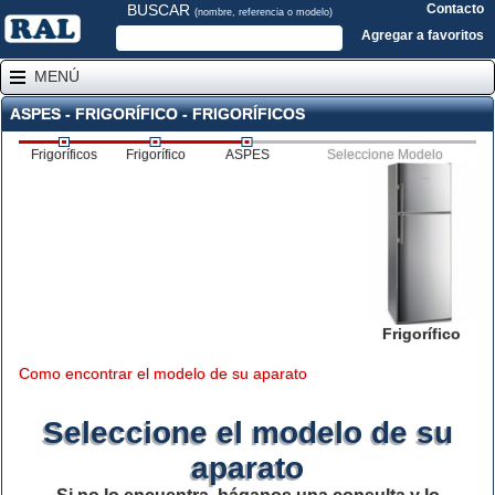
BUSCAR
Contacto
(nombre, referencia o modelo)
Agregar a favoritos
MENÚ
ASPES - FRIGORÍFICO - FRIGORÍFICOS
Frigoríficos
Frigorífico
ASPES
Seleccione Modelo
Frigorífico
Como encontrar el modelo de su aparato
Seleccione el modelo de su
aparato