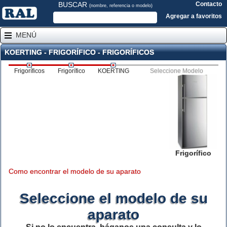
BUSCAR
Contacto
(nombre, referencia o modelo)
Agregar a favoritos
MENÚ
KOERTING - FRIGORÍFICO - FRIGORÍFICOS
Frigoríficos
Frigorífico
KOERTING
Seleccione Modelo
Frigorífico
Como encontrar el modelo de su aparato
Seleccione el modelo de su
aparato