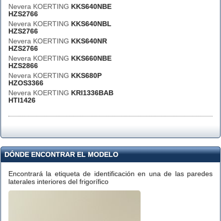
Nevera KOERTING
KKS640NBE
HZS2766
Nevera KOERTING
KKS640NBL
HZS2766
Nevera KOERTING
KKS640NR
HZS2766
Nevera KOERTING
KKS660NBE
HZS2866
Nevera KOERTING
KKS680P
HZOS3366
Nevera KOERTING
KRI1336BAB
HTI1426
DÓNDE ENCONTRAR EL MODELO
Encontrará la etiqueta de identificación en una de las paredes
laterales interiores del frigorífico