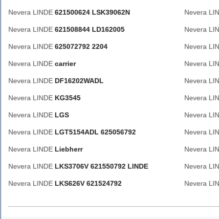
Nevera LINDE
621500624 LSK39062N
Nevera L
Nevera LINDE
621508844 LD162005
Nevera L
Nevera LINDE
625072792 2204
Nevera L
Nevera LINDE
carrier
Nevera L
Nevera LINDE
DF16202WADL
Nevera L
Nevera LINDE
KG3545
Nevera L
Nevera LINDE
LGS
Nevera L
Nevera LINDE
LGT5154ADL 625056792
Nevera L
Nevera LINDE
Liebherr
Nevera L
Nevera LINDE
LKS3706V 621550792 LINDE
Nevera L
Nevera LINDE
LKS626V 621524792
Nevera L