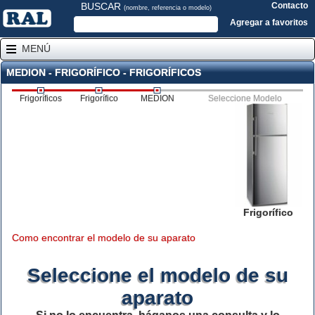
BUSCAR
Contacto
(nombre, referencia o modelo)
Agregar a favoritos
MENÚ
MEDION - FRIGORÍFICO - FRIGORÍFICOS
Frigoríficos
Frigorífico
MEDION
Seleccione Modelo
Frigorífico
Como encontrar el modelo de su aparato
Seleccione el modelo de su
aparato