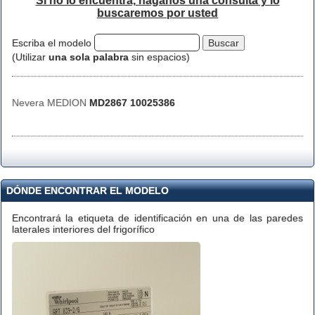
Si no lo encuentra, háganos una consulta y lo
buscaremos por usted
Escriba el modelo
(Utilizar
una sola palabra
sin espacios)
Nevera MEDION
MD2867 10025386
DÓNDE ENCONTRAR EL MODELO
Encontrará la etiqueta de identificación en una de las paredes
laterales interiores del frigorífico