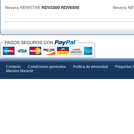
Nevera NEWSTAR
RDV3300 RDV6500
Nevera N
Contacto
Condiciones generales
Política de privacidad
Preguntas 
Mandos Marantz