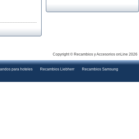
Copyright © Recambios y Accesorios onLine 2026
andos para hoteles
Recambios Liebherr
Recambios Samsung