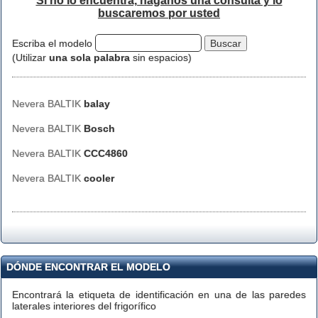
Si no lo encuentra, háganos una consulta y lo
buscaremos por usted
Escriba el modelo
(Utilizar
una sola palabra
sin espacios)
Nevera BALTIK
balay
Nevera BALTIK
Bosch
Nevera BALTIK
CCC4860
Nevera BALTIK
cooler
DÓNDE ENCONTRAR EL MODELO
Encontrará la etiqueta de identificación en una de las paredes
laterales interiores del frigorífico