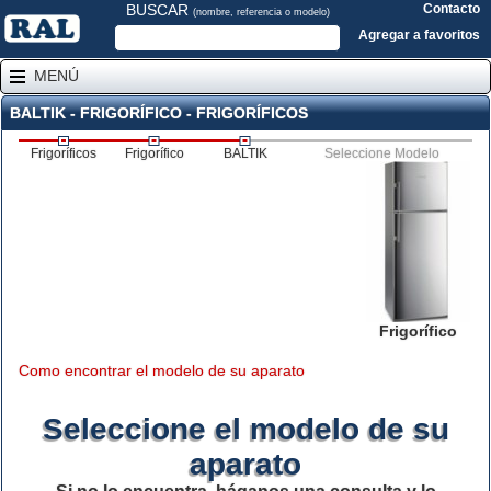
BUSCAR
Contacto
(nombre, referencia o modelo)
Agregar a favoritos
MENÚ
BALTIK - FRIGORÍFICO - FRIGORÍFICOS
Frigoríficos
Frigorífico
BALTIK
Seleccione Modelo
Frigorífico
Como encontrar el modelo de su aparato
Seleccione el modelo de su
aparato