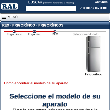
BUSCAR
Contacto
(nombre, referencia o modelo)
Agregar a favoritos
MENÚ
REX - FRIGORÍFICO - FRIGORÍFICOS
Frigoríficos
Frigorífico
REX
Seleccione Modelo
Frigorífico
Como encontrar el modelo de su aparato
Seleccione el modelo de su
aparato