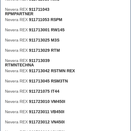
Nevera REX
911711043
RPMPARTNER
Nevera REX
911711053 RSPM
Nevera REX
911713001 RW145
Nevera REX
911713025 M3S
Nevera REX
911713029 RTM
Nevera REX
911713039
RTMNTECHNA
Nevera REX
911713042 RSTMN REX
Nevera REX
911713045 RSM3TN
Nevera REX
911721075 IT44
Nevera REX
911723010 VM450I
Nevera REX
911723011 VB450I
Nevera REX
911723012 VN450I