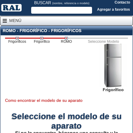
BUSCAR
Contacto
(nombre, referencia o modelo)
Agregar a favoritos
MENÚ
ROMO - FRIGORÍFICO - FRIGORÍFICOS
Frigoríficos
Frigorífico
ROMO
Seleccione Modelo
Frigorífico
Como encontrar el modelo de su aparato
Seleccione el modelo de su
aparato