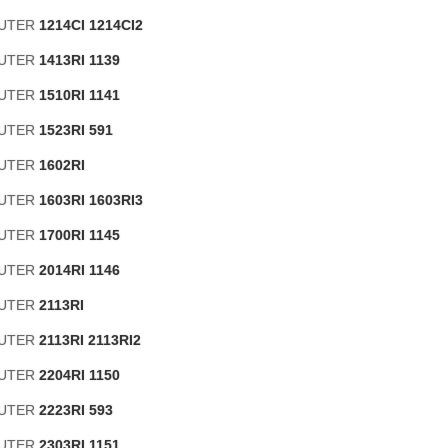
AUTER
1214CI 1214CI2
AUTER
1413RI 1139
AUTER
1510RI 1141
AUTER
1523RI 591
AUTER
1602RI
AUTER
1603RI 1603RI3
AUTER
1700RI 1145
AUTER
2014RI 1146
AUTER
2113RI
AUTER
2113RI 2113RI2
AUTER
2204RI 1150
AUTER
2223RI 593
AUTER
2303RI 1151