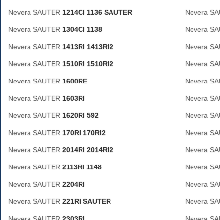
Nevera SAUTER
1214CI 1136 SAUTER
Nevera S
Nevera SAUTER
1304CI 1138
Nevera S
Nevera SAUTER
1413RI 1413RI2
Nevera S
Nevera SAUTER
1510RI 1510RI2
Nevera S
Nevera SAUTER
1600RE
Nevera S
Nevera SAUTER
1603RI
Nevera S
Nevera SAUTER
1620RI 592
Nevera S
Nevera SAUTER
170RI 170RI2
Nevera S
Nevera SAUTER
2014RI 2014RI2
Nevera S
Nevera SAUTER
2113RI 1148
Nevera S
Nevera SAUTER
2204RI
Nevera S
Nevera SAUTER
221RI SAUTER
Nevera S
Nevera SAUTER
2303RI
Nevera S