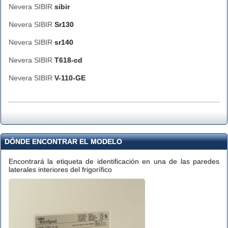
Nevera SIBIR
sibir
Nevera SIBIR
Sr130
Nevera SIBIR
sr140
Nevera SIBIR
T618-cd
Nevera SIBIR
V-110-GE
DÓNDE ENCONTRAR EL MODELO
Encontrará la etiqueta de identificación en una de las paredes
laterales interiores del frigorífico