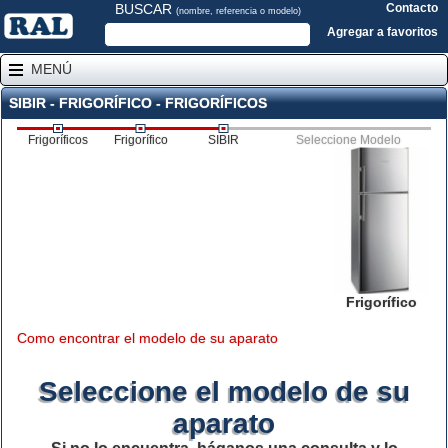
BUSCAR
Contacto
(nombre, referencia o modelo)
Agregar a favoritos
MENÚ
SIBIR - FRIGORÍFICO - FRIGORÍFICOS
Frigoríficos
Frigorífico
SIBIR
Seleccione Modelo
Frigorífico
Como encontrar el modelo de su aparato
Seleccione el modelo de su
aparato