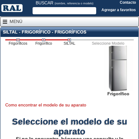
BUSCAR
Contacto
(nombre, referencia o modelo)
Agregar a favoritos
MENÚ
SILTAL - FRIGORÍFICO - FRIGORÍFICOS
Frigoríficos
Frigorífico
SILTAL
Seleccione Modelo
Frigorífico
Como encontrar el modelo de su aparato
Seleccione el modelo de su
aparato