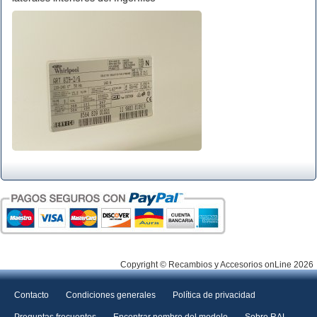
Copyright © Recambios y Accesorios onLine 2026
Contacto
Condiciones generales
Política de privacidad