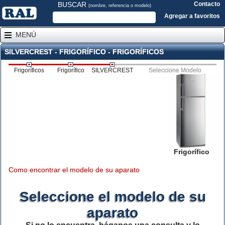
BUSCAR
Contacto
(nombre, referencia o modelo)
Agregar a favoritos
MENÚ
SILVERCREST - FRIGORÍFICO - FRIGORÍFICOS
Frigoríficos
Frigorífico
SILVERCREST
Seleccione Modelo
Frigorífico
Como encontrar el modelo de su aparato
Seleccione el modelo de su
aparato