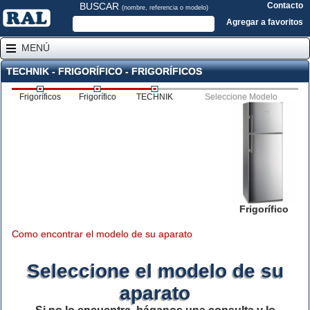
BUSCAR
Contacto
(nombre, referencia o modelo)
Agregar a favoritos
MENÚ
TECHNIK - FRIGORÍFICO - FRIGORÍFICOS
Frigoríficos
Frigorífico
TECHNIK
Seleccione Modelo
Frigorífico
Como encontrar el modelo de su aparato
Seleccione el modelo de su
aparato