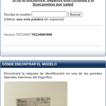
Si no lo encuentra, háganos una consulta y lo
buscaremos por usted
Escriba el modelo
(Utilizar
una sola palabra
sin espacios)
Nevera TECHNIK
TECHNIKWW
DÓNDE ENCONTRAR EL MODELO
Encontrará la etiqueta de identificación en una de las paredes
laterales interiores del frigorífico