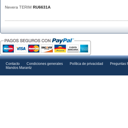
Nevera TERIM
RU6631A
Contacto
Condiciones generales
Política de privacidad
Preguntas 
Mandos Marantz