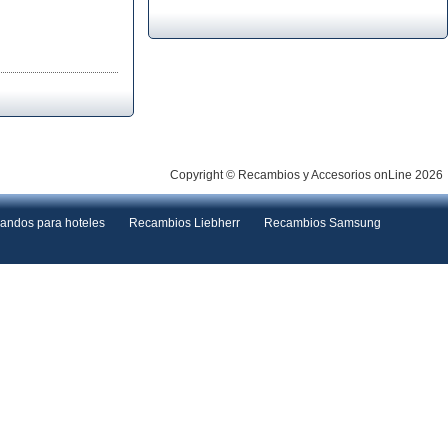
Copyright © Recambios y Accesorios onLine 2026
andos para hoteles
Recambios Liebherr
Recambios Samsung