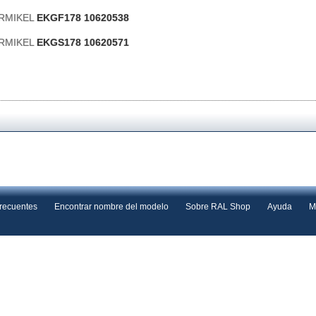
ERMIKEL
EKGF178 10620538
ERMIKEL
EKGS178 10620571
frecuentes
Encontrar nombre del modelo
Sobre RAL Shop
Ayuda
M