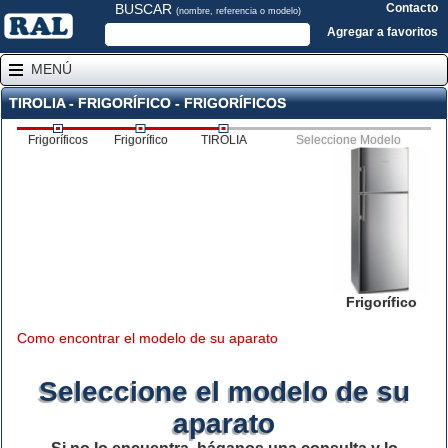
BUSCAR
Contacto
(nombre, referencia o modelo)
Agregar a favoritos
MENÚ
TIROLIA - FRIGORÍFICO - FRIGORÍFICOS
Frigoríficos
Frigorífico
TIROLIA
Seleccione Modelo
Frigorífico
Como encontrar el modelo de su aparato
Seleccione el modelo de su
aparato