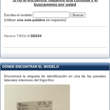
Si no lo encuentra, háganos una consulta y lo
buscaremos por usted
Escriba el modelo
(Utilizar
una sola palabra
sin espacios)
Nevera TIROLIA
DD234
DÓNDE ENCONTRAR EL MODELO
Encontrará la etiqueta de identificación en una de las paredes
laterales interiores del frigorífico