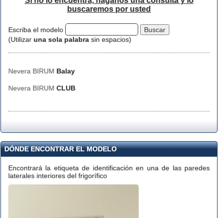
Si no lo encuentra, háganos una consulta y lo
buscaremos por usted
Escriba el modelo
(Utilizar
una sola palabra
sin espacios)
Nevera BIRUM
Balay
Nevera BIRUM
CLUB
DÓNDE ENCONTRAR EL MODELO
Encontrará la etiqueta de identificación en una de las paredes
laterales interiores del frigorífico