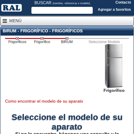
BUSCAR
Contacto
(nombre, referencia o modelo)
Agregar a favoritos
MENÚ
BIRUM - FRIGORÍFICO - FRIGORÍFICOS
Frigoríficos
Frigorífico
BIRUM
Seleccione Modelo
Frigorífico
Como encontrar el modelo de su aparato
Seleccione el modelo de su
aparato