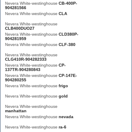
Nevera White-westinghouse
CB-400P-
904281566
Nevera White-westinghouse
CLA
Nevera White-westinghouse
CLB400DUO27
Nevera White-westinghouse
CLD380P-
904281959
Nevera White-westinghouse
CLF-380
Nevera White-westinghouse
CLG410R-904282333
Nevera White-westinghouse
CP-
137TR-904280843
Nevera White-westinghouse
CP-147E-
904280255
Nevera White-westinghouse
frigo
Nevera White-westinghouse
gold
Nevera White-westinghouse
manhattan
Nevera White-westinghouse
nevada
Nevera White-westinghouse
ra-6