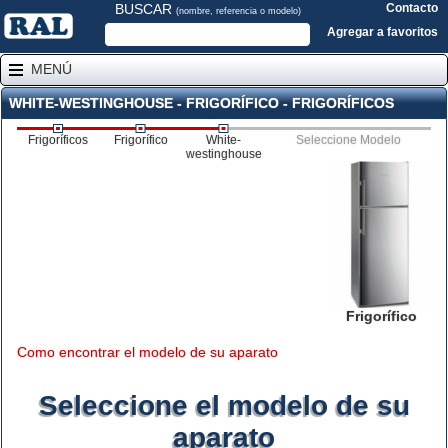
BUSCAR
Contacto
(nombre, referencia o modelo)
Agregar a favoritos
MENÚ
WHITE-WESTINGHOUSE - FRIGORÍFICO - FRIGORÍFICOS
Frigoríficos
Frigorífico
White-
Seleccione Modelo
westinghouse
Frigorífico
Como encontrar el modelo de su aparato
Seleccione el modelo de su
aparato