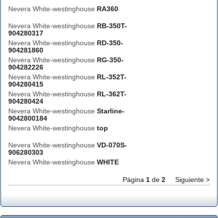
Nevera White-westinghouse
RA360
Nevera White-westinghouse
RB-350T-
904280317
Nevera White-westinghouse
RD-350-
904281860
Nevera White-westinghouse
RG-350-
904282226
Nevera White-westinghouse
RL-352T-
904280415
Nevera White-westinghouse
RL-362T-
904280424
Nevera White-westinghouse
Starline-
9042800184
Nevera White-westinghouse
top
Nevera White-westinghouse
VD-070S-
906280303
Nevera White-westinghouse
WHITE
Página
1
de
2
Siguiente >