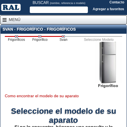
BUSCAR
Contacto
(nombre, referencia o modelo)
Agregar a favoritos
MENÚ
SVAN - FRIGORÍFICO - FRIGORÍFICOS
Frigoríficos
Frigorífico
Svan
Seleccione Modelo
Frigorífico
Como encontrar el modelo de su aparato
Seleccione el modelo de su
aparato