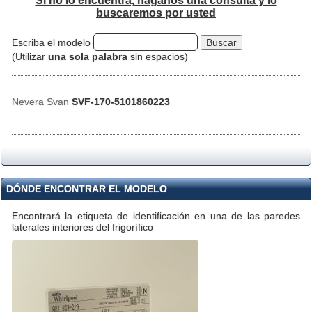
Si no lo encuentra, háganos una consulta y lo
buscaremos por usted
Escriba el modelo
(Utilizar
una sola palabra
sin espacios)
Nevera Svan
SVF-170-5101860223
DÓNDE ENCONTRAR EL MODELO
Encontrará la etiqueta de identificación en una de las paredes
laterales interiores del frigorífico