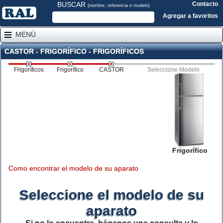
BUSCAR
Contacto
(nombre, referencia o modelo)
Agregar a favoritos
MENÚ
CASTOR - FRIGORÍFICO - FRIGORÍFICOS
Frigoríficos
Frigorífico
CASTOR
Seleccione Modelo
Frigorífico
Como encontrar el modelo de su aparato
Seleccione el modelo de su
aparato