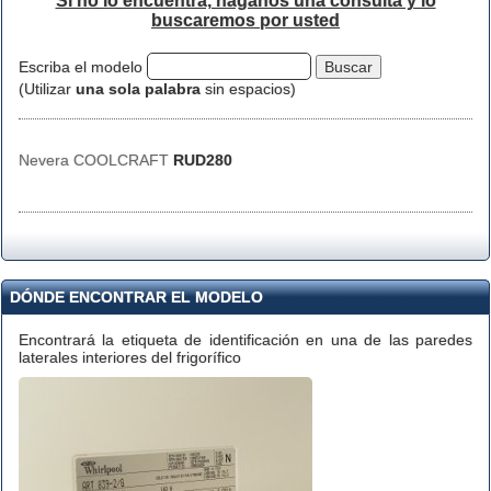
Si no lo encuentra, háganos una consulta y lo
buscaremos por usted
Escriba el modelo
(Utilizar
una sola palabra
sin espacios)
Nevera COOLCRAFT
RUD280
DÓNDE ENCONTRAR EL MODELO
Encontrará la etiqueta de identificación en una de las paredes
laterales interiores del frigorífico