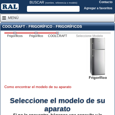
BUSCAR
Contacto
(nombre, referencia o modelo)
Agregar a favoritos
MENÚ
COOLCRAFT - FRIGORÍFICO - FRIGORÍFICOS
Frigoríficos
Frigorífico
COOLCRAFT
Seleccione Modelo
Frigorífico
Como encontrar el modelo de su aparato
Seleccione el modelo de su
aparato