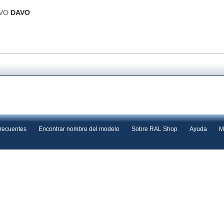
AVO
DAVO
frecuentes
Encontrar nombre del modelo
Sobre RAL Shop
Ayuda
M