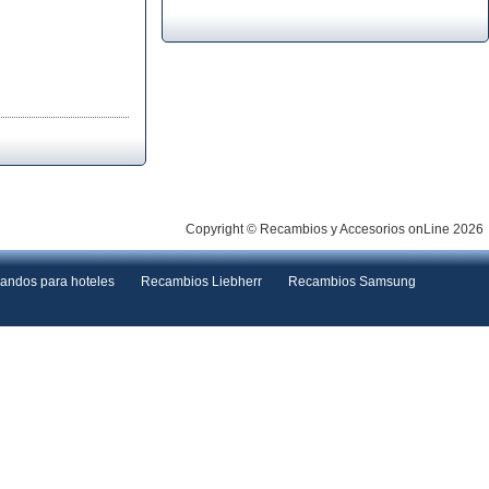
Copyright © Recambios y Accesorios onLine 2026
andos para hoteles
Recambios Liebherr
Recambios Samsung