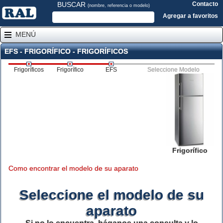
BUSCAR
Contacto
(nombre, referencia o modelo)
Agregar a favoritos
MENÚ
EFS - FRIGORÍFICO - FRIGORÍFICOS
Frigoríficos
Frigorífico
EFS
Seleccione Modelo
Frigorífico
Como encontrar el modelo de su aparato
Seleccione el modelo de su
aparato