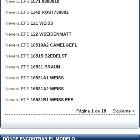
Nevera EFS
1071 0800010
Nevera EFS
1142 ROST730802
Nevera EFS
121 WEISS
Nevera EFS
122 WSEIDENMATT
Nevera EFS
16510A2 CAMELGEFL
Nevera EFS
16515 B2EDELST
Nevera EFS
16531 BRAUN
Nevera EFS
16531A1 WEISS
Nevera EFS
16531A2 WEISS
Nevera EFS
16531B1 WEISS EFS
Página
1
de
18
Siguiente >
DÓNDE ENCONTRAR EL MODELO