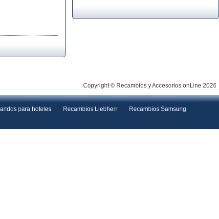
Copyright © Recambios y Accesorios onLine 2026
andos para hoteles
Recambios Liebherr
Recambios Samsung