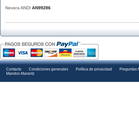
Nevera ANDI
AN99286
Contacto
Condiciones generales
Política de privacidad
Preguntas 
Mandos Marantz