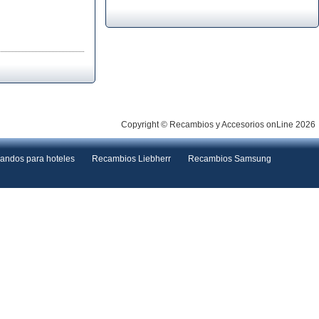
Copyright © Recambios y Accesorios onLine 2026
andos para hoteles
Recambios Liebherr
Recambios Samsung