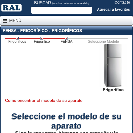
BUSCAR
Contacto
(nombre, referencia o modelo)
Agregar a favoritos
MENÚ
FENSA - FRIGORÍFICO - FRIGORÍFICOS
Frigoríficos
Frigorífico
FENSA
Seleccione Modelo
Frigorífico
Como encontrar el modelo de su aparato
Seleccione el modelo de su
aparato