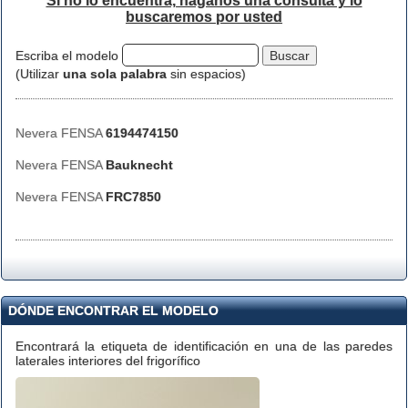
Si no lo encuentra, háganos una consulta y lo
buscaremos por usted
Escriba el modelo
(Utilizar
una sola palabra
sin espacios)
Nevera FENSA
6194474150
Nevera FENSA
Bauknecht
Nevera FENSA
FRC7850
DÓNDE ENCONTRAR EL MODELO
Encontrará la etiqueta de identificación en una de las paredes
laterales interiores del frigorífico