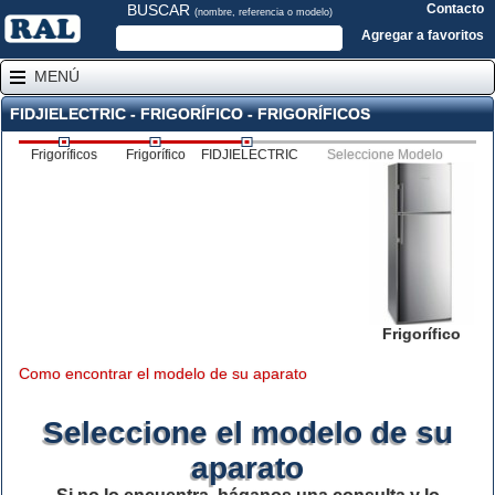
BUSCAR
Contacto
(nombre, referencia o modelo)
Agregar a favoritos
MENÚ
FIDJIELECTRIC - FRIGORÍFICO - FRIGORÍFICOS
Frigoríficos
Frigorífico
FIDJIELECTRIC
Seleccione Modelo
Frigorífico
Como encontrar el modelo de su aparato
Seleccione el modelo de su
aparato