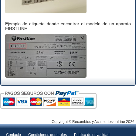
Ejemplo de etiqueta donde encontrar el modelo de un aparato
FIRSTLINE
Copyright © Recambios y Accesorios onLine 2026
Contacto
Condiciones generales
Política de privacidad