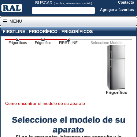
BUSCAR
Contacto
(nombre, referencia o modelo)
Agregar a favoritos
MENÚ
FIRSTLINE - FRIGORÍFICO - FRIGORÍFICOS
Frigoríficos
Frigorífico
FIRSTLINE
Seleccione Modelo
Frigorífico
Como encontrar el modelo de su aparato
Seleccione el modelo de su
aparato