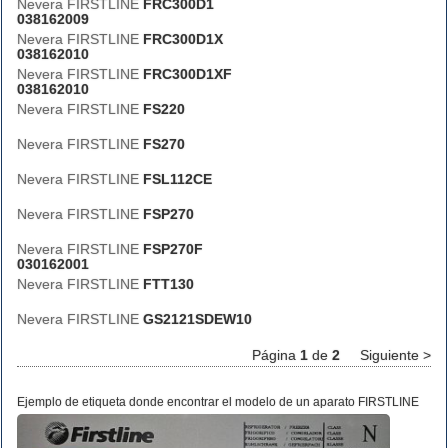
Nevera FIRSTLINE
FRC300D1
038162009
Nevera FIRSTLINE
FRC300D1X
038162010
Nevera FIRSTLINE
FRC300D1XF
038162010
Nevera FIRSTLINE
FS220
Nevera FIRSTLINE
FS270
Nevera FIRSTLINE
FSL112CE
Nevera FIRSTLINE
FSP270
Nevera FIRSTLINE
FSP270F
030162001
Nevera FIRSTLINE
FTT130
Nevera FIRSTLINE
GS2121SDEW10
Página
1
de
2
Siguiente >
Ejemplo de etiqueta donde encontrar el modelo de un aparato FIRSTLINE