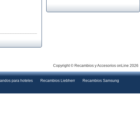
Copyright © Recambios y Accesorios onLine 2026
andos para hoteles
Recambios Liebherr
Recambios Samsung